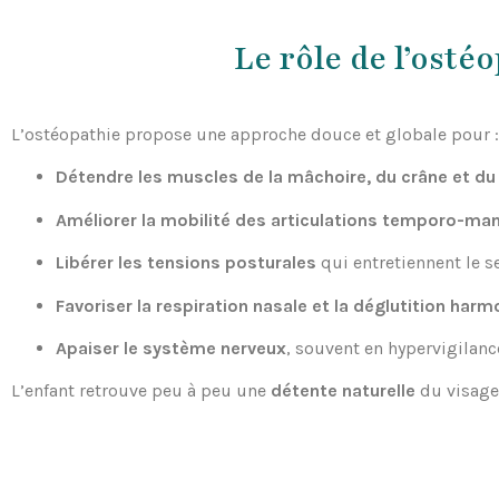
Le rôle de l’osté
L’ostéopathie propose une approche douce et globale pour :
Détendre les muscles de la mâchoire, du crâne et du
Améliorer la mobilité des articulations temporo-man
Libérer les tensions posturales
qui entretiennent le s
Favoriser la respiration nasale et la déglutition har
Apaiser le système nerveux
, souvent en hypervigilanc
L’enfant retrouve peu à peu une
détente naturelle
du visage