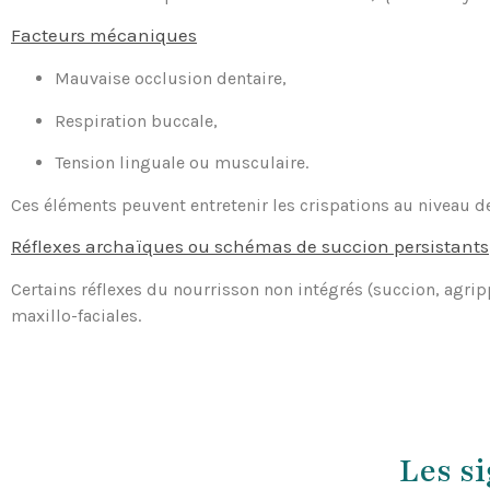
Facteurs mécaniques
Mauvaise occlusion dentaire,
Respiration buccale,
Tension linguale ou musculaire.
Ces éléments peuvent entretenir les crispations au niveau d
Réflexes archaïques ou schémas de succion persistants
Certains réflexes du nourrisson non intégrés (succion, agrip
maxillo-faciales.
Les si