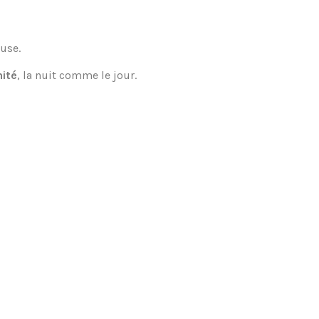
use.
nité
, la nuit comme le jour.