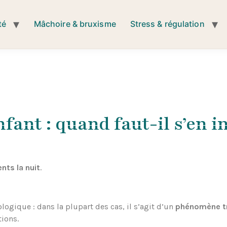
té
Mâchoire & bruxisme
Stress & régulation
fant : quand faut-il s’en i
nts la nuit
.
logique : dans la plupart des cas, il s’agit d’un
phénomène tr
ions.