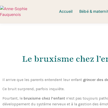
Accueil
Bébé & materni
Le bruxisme chez l’en
Il arrive que les parents entendent leur enfant
grincer des de
Ce bruit surprend, parfois inquiète.
Pourtant, le
bruxisme chez l’enfant
n’est pas toujours patho
développement du système nerveux et à la gestion des émot