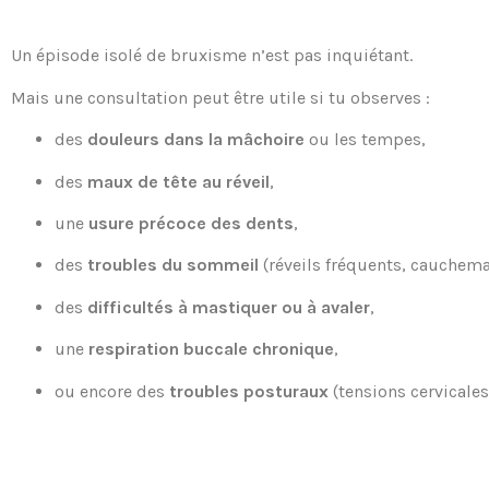
Un épisode isolé de bruxisme n’est pas inquiétant.
Mais une consultation peut être utile si tu observes :
des
douleurs dans la mâchoire
ou les tempes,
des
maux de tête au réveil
,
une
usure précoce des dents
,
des
troubles du sommeil
(réveils fréquents, cauchema
des
difficultés à mastiquer ou à avaler
,
une
respiration buccale chronique
,
ou encore des
troubles posturaux
(tensions cervicales