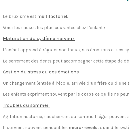
Le bruxisme est
multifactoriel
.
Voici les causes les plus courantes chez l’enfant :
Maturation du système nerveux
L’enfant apprend à réguler son tonus, ses émotions et ses c
Le serrement des dents peut accompagner cette étape de d
Gestion du stress ou des émotions
Un changement (entrée à l’école, arrivée d’un frère ou d’une 
Les enfants expriment souvent
par le corps
ce qu’ils ne peu
Troubles du sommeil
Agitation nocturne, cauchemars ou sommeil léger peuvent a
Il survient souvent pendant les
micro-réveils
, quand le syst