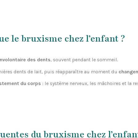
ue le bruxisme chez l’enfant ?
nvolontaire des dents
, souvent pendant le sommeil.
emières dents de lait, puis réapparaître au moment du
changem
ustement du corps
: le système nerveux, les mâchoires et la re
quentes du bruxisme chez l’enfan