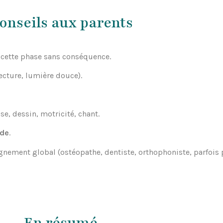
onseils aux parents
 cette phase sans conséquence.
lecture, lumière douce).
se, dessin, motricité, chant.
ide
.
nement global (ostéopathe, dentiste, orthophoniste, parfois 