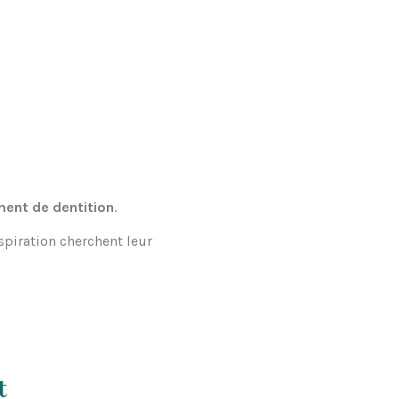
ent de dentition
.
spiration cherchent leur
t