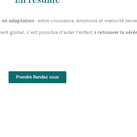
En résumé
s en adaptation
: entre croissance, émotions et maturité nerve
ent global, il est possible d’aider l’enfant à
retrouver la séré
Prendre Rendez vous