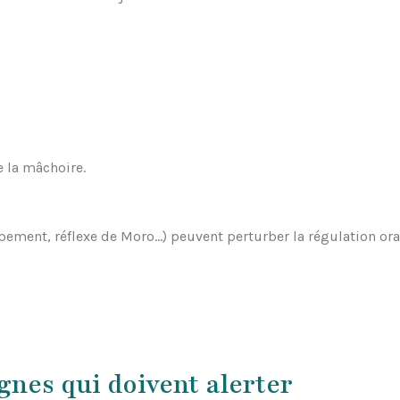
e la mâchoire.
pement, réflexe de Moro…) peuvent perturber la régulation oral
gnes qui doivent alerter