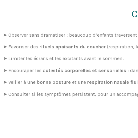
C
➤ Observer sans dramatiser : beaucoup d’enfants traversent
➤ Favoriser des
rituels apaisants du coucher
(respiration, 
➤ Limiter les écrans et les excitants avant le sommeil.
➤ Encourager les
activités corporelles et sensorielles
: dan
➤ Veiller à une
bonne posture
et une
respiration nasale flu
➤ Consulter si les symptômes persistent, pour un accompag