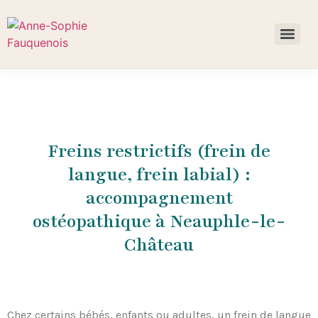
Freins restrictifs (frein de
langue, frein labial) :
accompagnement
ostéopathique à Neauphle-le-
Château
Chez certains bébés, enfants ou adultes, un frein de langue