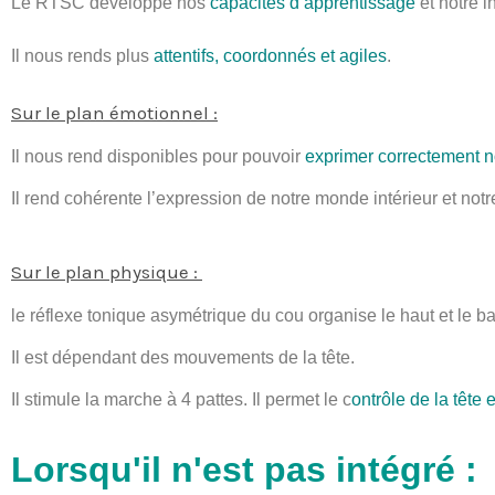
Le RTSC développe nos
capacités d’apprentissage
et notre in
Il nous rends plus
attentifs, coordonnés et agiles
.
Sur le plan émotionnel :
Il nous rend disponibles pour pouvoir
exprimer correctement 
Il rend cohérente l’expression de notre monde intérieur et notr
Sur le plan physique :
le réflexe tonique asymétrique du cou organise le haut et le b
Il est dépendant des mouvements de la tête.
Il stimule la marche à 4 pattes. Il permet le c
ontrôle de la tête
Lorsqu'il n'est pas intégré :