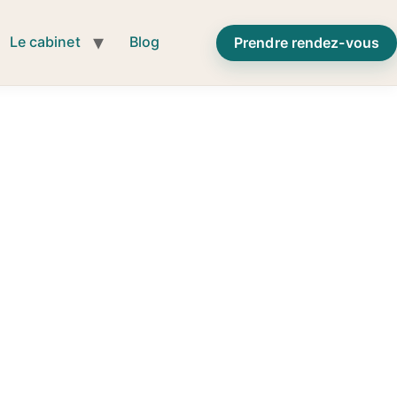
Le cabinet
Blog
Prendre rendez-vous