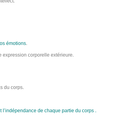
tellect.
nos émotions
.
e expression corporelle extérieure.
as du corps.
 et l’indépendance de chaque partie du corps .