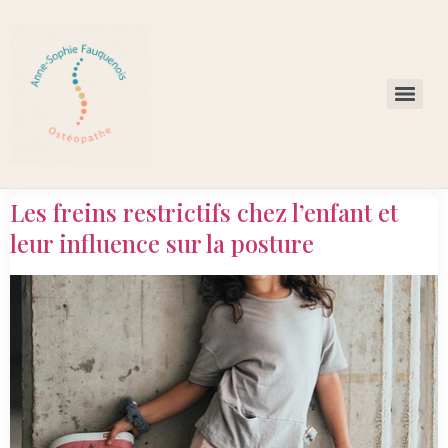
Les freins restrictifs chez l’enfant et
leur influence sur la posture