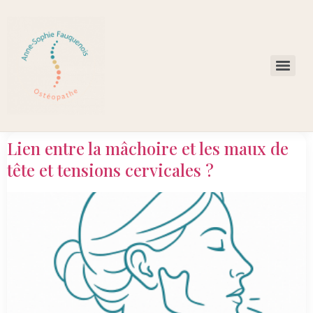
Lien entre la mâchoire et les maux de
tête et tensions cervicales ?