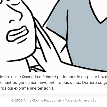
le bruxisme Quand la mâchoire parle pour le corps Le bruxi
rement ou grincement involontaire des dents. Derrière ce g
orps qui exprime une tension […]
© 2026 Anne-Sophie Fauquenois – Tous droits réservés