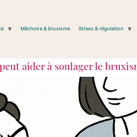
té
Mâchoire & bruxisme
Stress & régulation
eut aider à soulager le bruxis