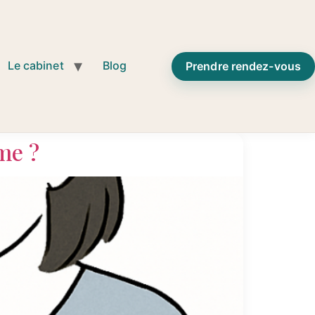
Le cabinet
Blog
Prendre rendez-vous
me ?